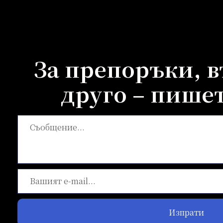
За препоръки, 
друго – пишет
Изпрати