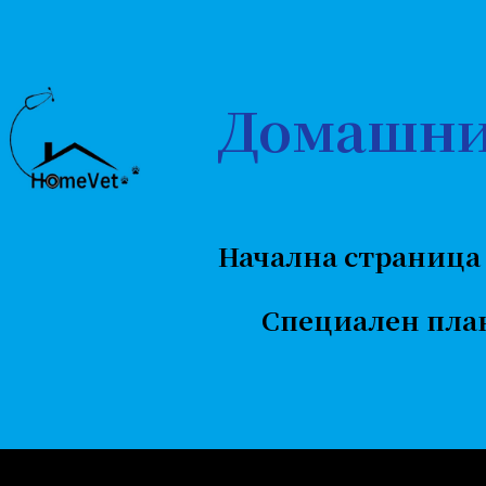
Домашни
Начална страница
Специален пла