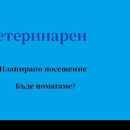
етеринарен
Планирано посещение
Къде помагаме?