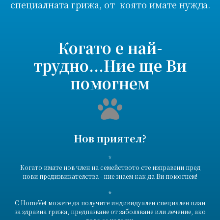
специалната грижа, от която имате нужда.
Когато е най-
трудно...Ние ще Ви
помогнем
Нов приятел?
*
Когато имате нов член на семейството сте изправени пред
нови предизвикателства - ние знаем как да Ви помогнем!
*
С HomeVet можете да получите индивидуален специален план
за здравна грижа, предпазване от заболяване или лечение, ако