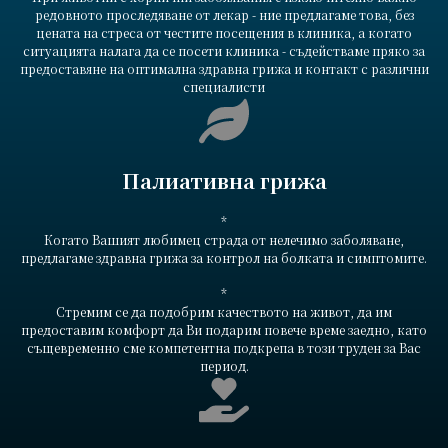
редовното проследяване от лекар - ние предлагаме това, без
цената на стреса от честите посещения в клиника, а когато
ситуацията налага да се посети клиника - съдействаме пряко за
предоставяне на оптимална здравна грижа и контакт с различни
специалисти
Палиативна грижа
*
Когато Вашият любимец страда от нелечимо заболяване,
предлагаме здравна грижа за контрол на болката и симптомите.
*
Стремим се да подобрим качеството на живот, да им
предоставим комфорт да Ви подарим повече време заедно, като
същевременно сме компетентна подкрепа в този труден за Вас
период.