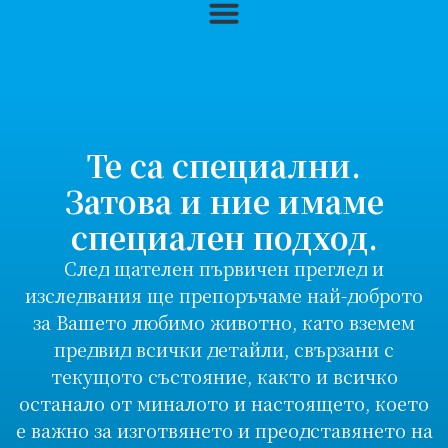
Те са специални.
Затова и ние имаме
специален подход.
След щателен първичен преглед и
изследвания ще препоръчаме най-доброто
за Вашето любимо животно, като вземем
предвид всички детайли, свързани с
текущото състояние, както и всичко
останало от миналото и настоящето, което
е важно за изготвянето и преодставянето на